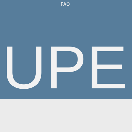
UPE
ŠTIN